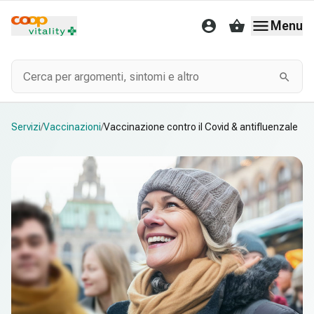
Il Suo account
Carrello
Menu
Servizi
/
Vaccinazioni
/
Vaccinazione contro il Covid & antifluenzale