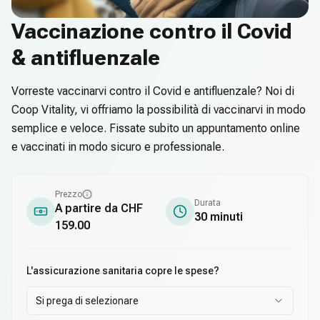
Vaccinazione contro il Covid
& antifluenzale
Vorreste vaccinarvi contro il Covid e antifluenzale? Noi di
Coop Vitality, vi offriamo la possibilità di vaccinarvi in modo
semplice e veloce. Fissate subito un appuntamento online
e vaccinati in modo sicuro e professionale.
Prezzo
Durata
A partire da CHF
30 minuti
159.00
L'assicurazione sanitaria copre le spese?
Si prega di selezionare