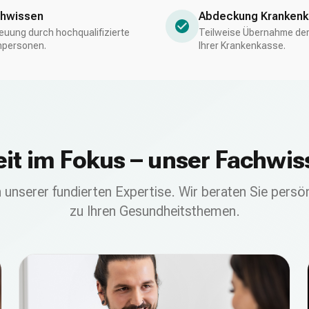
hwissen
Abdeckung Kranken
euung durch hochqualifizierte
Teilweise Übernahme de
hpersonen.
Ihrer Krankenkasse.
it im Fokus – unser Fachwis
n unserer fundierten Expertise. Wir beraten Sie persönl
zu Ihren Gesundheitsthemen.