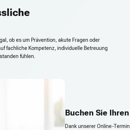
ssliche
egal, ob es um Prävention, akute Fragen oder
auf fachliche Kompetenz, individuelle Betreuung
rstanden fühlen.
Buchen Sie Ihren
Dank unserer Online-Termi