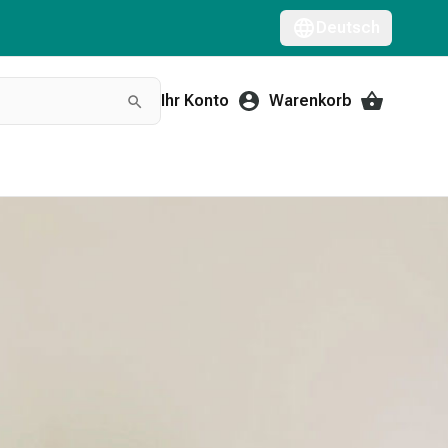
Deutsch
Ihr Konto
Warenkorb