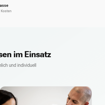
kasse
r Kosten
sen im Einsatz
ich und individuell