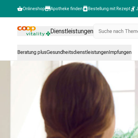
Onlineshop
Apotheke finden
Bestellung mit Rezept
J
Dienstleistungen
Beratung plus
Gesundheitsdienstleistungen
Impfungen